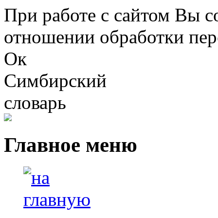
Перейти к основному содержанию
При работе с сайтом Вы с
отношении обработки пер
Ок
Симбирский
словарь
Главное меню