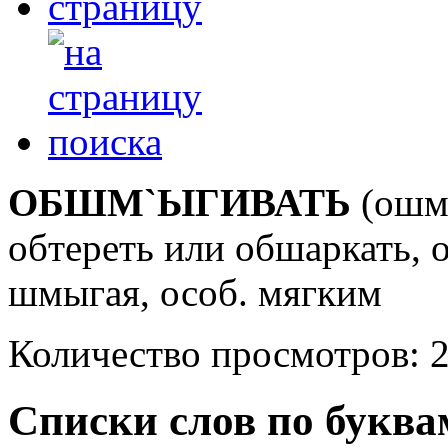
ОБШМ`ЫГИВАТЬ
(ошмы
обтереть или обшаркать, 
шмыгая, особ. мягким
Количество просмотров: 
Списки слов по буква