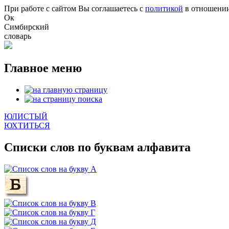
Перейти к основному содержанию
При работе с сайтом Вы соглашаетесь с
политикой
в отношении
Ок
Симбирский
словарь
Главное меню
ЮЛИСТЫЙ
ЮХТИТЬСЯ
Списки слов по буквам алфавита