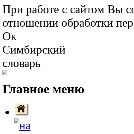
Перейти к основному содержанию
При работе с сайтом Вы с
отношении обработки пер
Ок
Симбирский
словарь
Главное меню