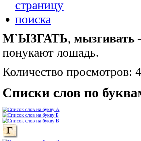
М`ЫЗГАТЬ
,
мызгивать
–
понукают лошадь.
Количество просмотров: 
Списки слов по буква