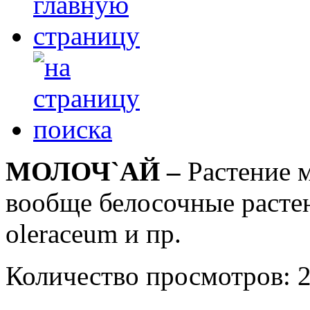
МОЛОЧ`АЙ –
Растение м
вообще белосочные растени
oleraceum и пр.
Количество просмотров: 