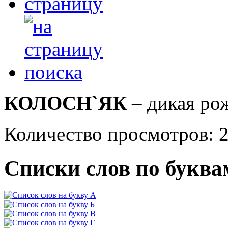
КОЛОСН`ЯК
– дикая ро
Количество просмотров: 
Списки слов по буква