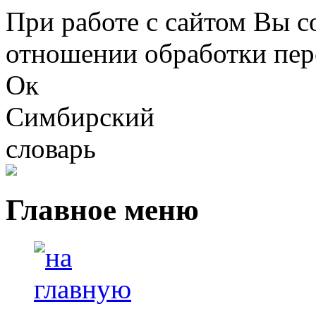
Перейти к основному содержанию
При работе с сайтом Вы с
отношении обработки пер
Ок
Симбирский
словарь
Главное меню