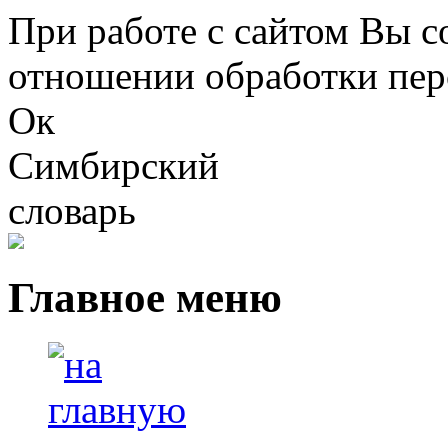
Перейти к основному содержанию
При работе с сайтом Вы с
отношении обработки пер
Ок
Симбирский
словарь
Главное меню