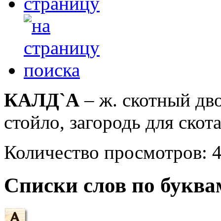
КАЛД`А
– ж. скотный двор
стойло, загородь для скота
Количество просмотров: 
Списки слов по буква