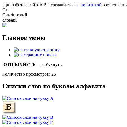
Перейти к основному содержанию
При работе с сайтом Вы соглашаетесь с
политикой
в отношении
Ок
Симбирский
словарь
Главное меню
ОТП`ЫХНУТЬ
– разбухнуть.
Количество просмотров: 26
Списки слов по буквам алфавита